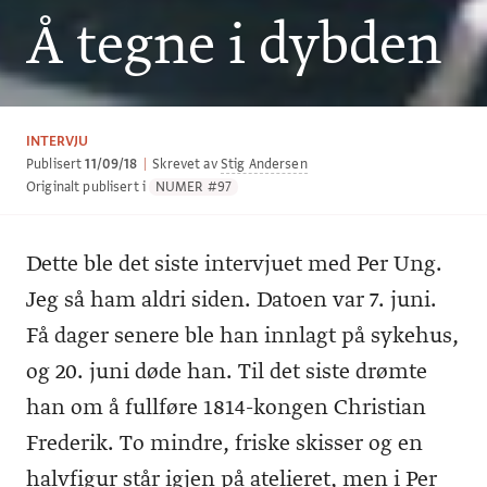
Å tegne i dybden
INTERVJU
Publisert
11/09/18
|
Skrevet av
Stig Andersen
Originalt publisert i
NUMER #97
Dette ble det siste intervjuet med Per Ung.
Jeg så ham aldri siden. Datoen var 7. juni.
Få dager senere ble han innlagt på sykehus,
og 20. juni døde han. Til det siste drømte
han om å fullføre 1814-kongen Christian
Frederik. To mindre, friske skisser og en
halvfigur står igjen på atelieret, men i Per