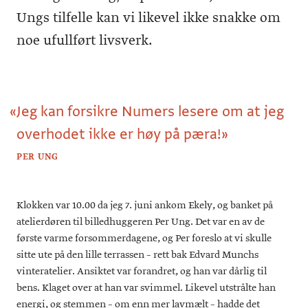
Ungs tilfelle kan vi likevel ikke snakke om
noe ufullført livsverk.
«
Jeg kan forsikre Numers lesere om at jeg
overhodet ikke er høy på pæra!»
PER UNG
Klokken var 10.00 da jeg 7. juni ankom Ekely, og banket på
atelierdøren til billedhuggeren Per Ung. Det var en av de
første varme forsommerdagene, og Per foreslo at vi skulle
sitte ute på den lille terrassen – rett bak Edvard Munchs
vinteratelier. Ansiktet var forandret, og han var dårlig til
bens. Klaget over at han var svimmel. Likevel utstrålte han
energi, og stemmen – om enn mer lavmælt – hadde det