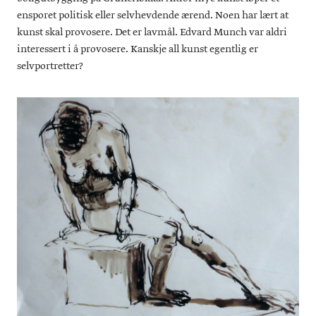
ensporet politisk eller selvhevdende ærend. Noen har lært at
kunst skal provosere. Det er lavmål. Edvard Munch var aldri
interessert i å provosere. Kanskje all kunst egentlig er
selvportretter?