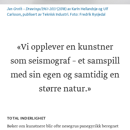
(2018) av Karin Hellandsjø og Ulf
Jan Groth – Drawings/1967–2017
Carlsson, publisert av Teknisk Industri. Foto: Fredrik Rysjedal
«
Vi opplever en kunstner
som seismograf – et samspill
med sin egen og samtidig en
større natur.»
TOTAL INDERLIGHET
Bøker om kunstnere blir ofte nesegrus panegyrikk beregnet