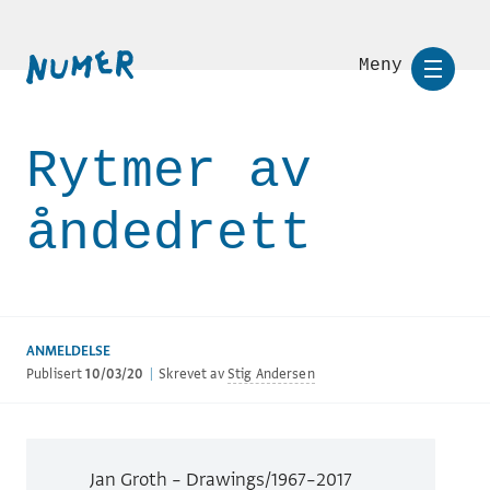
Meny
Rytmer av
åndedrett
ANMELDELSE
Publisert
10/03/20
|
Skrevet av
Stig Andersen
Jan Groth – Drawings/1967–2017