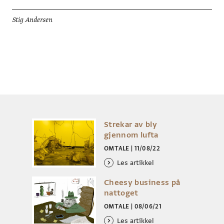
Stig Andersen
Strekar av bly
gjennom lufta
OMTALE
|
11/08/22
Les artikkel
Cheesy business på
nattoget
OMTALE
|
08/06/21
Les artikkel