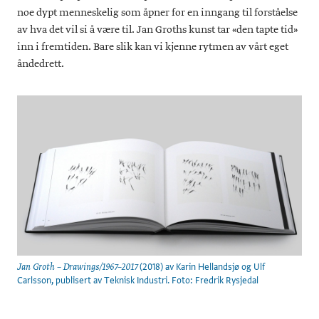
noe dypt menneskelig som åpner for en inngang til forståelse
av hva det vil si å være til. Jan Groths kunst tar «den tapte tid»
inn i fremtiden. Bare slik kan vi kjenne rytmen av vårt eget
åndedrett.
(2018) av Karin Hellandsjø og Ulf
Jan Groth – Drawings/1967–2017
Carlsson, publisert av Teknisk Industri. Foto: Fredrik Rysjedal