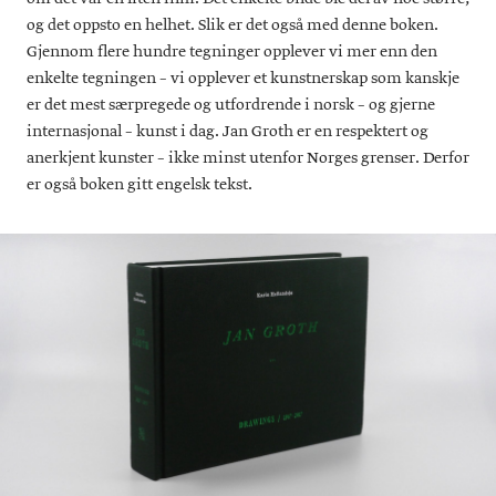
og det oppsto en helhet. Slik er det også med denne boken.
Gjennom flere hundre tegninger opplever vi mer enn den
enkelte tegningen – vi opplever et kunstnerskap som kanskje
er det mest særpregede og utfordrende i norsk – og gjerne
internasjonal – kunst i dag. Jan Groth er en respektert og
anerkjent kunster – ikke minst utenfor Norges grenser. Derfor
er også boken gitt engelsk tekst.