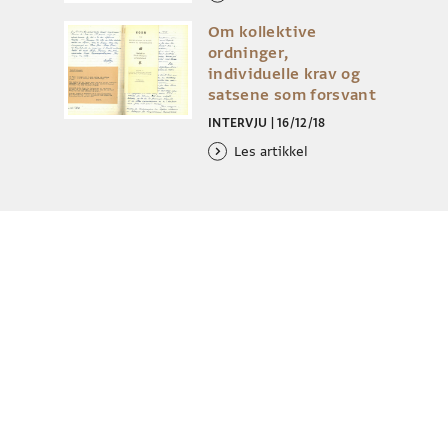
Om kollektive
ordninger,
individuelle krav og
satsene som forsvant
INTERVJU
|
16/12/18
Les artikkel