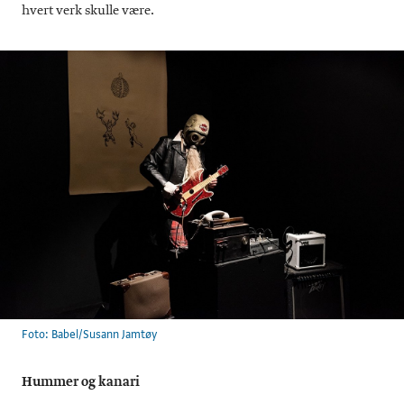
hvert verk skulle være.
Foto: Babel/Susann Jamtøy
Hummer og kanari