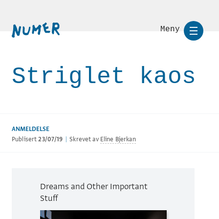
Meny
Striglet kaos
ANMELDELSE
Publisert
23/07/19
|
Skrevet av
Eline Bjerkan
Dreams and Other Important
Stuff