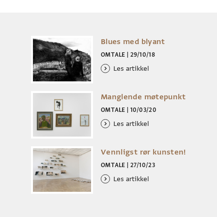
Blues med blyant
OMTALE
|
29/10/18
Les artikkel
Manglende møtepunkt
OMTALE
|
10/03/20
Les artikkel
Vennligst rør kunsten!
OMTALE
|
27/10/23
Les artikkel