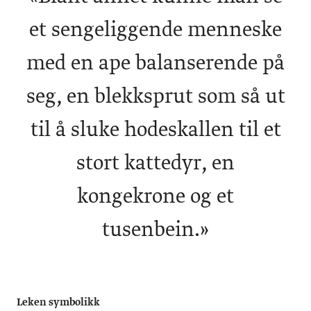
et sengeliggende menneske
med en ape balanserende på
seg, en blekksprut som så ut
til å sluke hodeskallen til et
stort kattedyr, en
kongekrone og et
tusenbein.»
Leken symbolikk