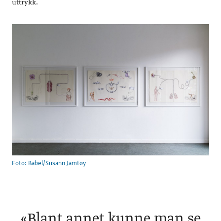
uttrykk.
Foto: Babel/Susann Jamtøy
«
Blant annet kunne man se