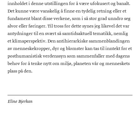
innholdet i denne utstillingen for å være ufokusert og banalt.
Det kunne være vanskelig å finne en tydelig retning eller et
fundament blant disse verkene, som i så stor grad unndro seg
alvor eller føringer. Til tross for dette synes jeg likevel det var
antydninger til en svært så samtidsaktuell tematikk, nemlig
et klimaperspektiv. Den antihierarkiske sammenblandingen
av menneskekropper, dyr og blomster kan tas til inntekt for et
posthumanistisk verdenssyn som sammenfaller med dagens
behov for å tenke nytt om miljø, planeten vår og menneskets
plass på den.
Eline Bjerkan