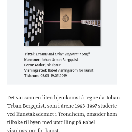
Tittel:
Dreams and Other Important Stuff
Kunstner:
Johan Urban Bergquist
Form:
Maleri, skulptur
Visningssted:
Babel visningsrom for kunst
Tidsrom:
03.05–19.05.2019
Det var som en liten hjemkomst å regne da Johan
Urban Bergquist, som i årene 1993–1997 studerte
ved Kunstakademiet i Trondheim, omsider kom
tilbake til byen med utstilling på Babel
visningsrom for kunst.