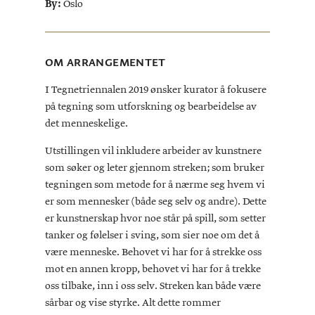
By:
Oslo
OM ARRANGEMENTET
I Tegnetriennalen 2019 ønsker kurator å fokusere
på tegning som utforskning og bearbeidelse av
det menneskelige.
Utstillingen vil inkludere arbeider av kunstnere
som søker og leter gjennom streken; som bruker
tegningen som metode for å nærme seg hvem vi
er som mennesker (både seg selv og andre). Dette
er kunstnerskap hvor noe står på spill, som setter
tanker og følelser i sving, som sier noe om det å
være menneske. Behovet vi har for å strekke oss
mot en annen kropp, behovet vi har for å trekke
oss tilbake, inn i oss selv. Streken kan både være
sårbar og vise styrke. Alt dette rommer