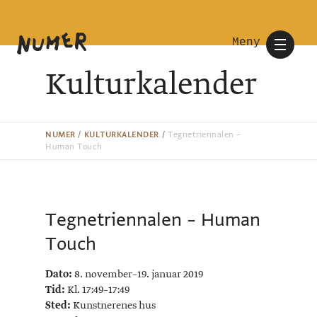
Meny
Kulturkalender
NUMER
/
KULTURKALENDER
/
Tegnetriennalen –
Human Touch
Tegnetriennalen – Human
Touch
Dato:
8. november–19. januar 2019
Tid:
Kl. 17:49–17:49
Sted:
Kunstnerenes hus