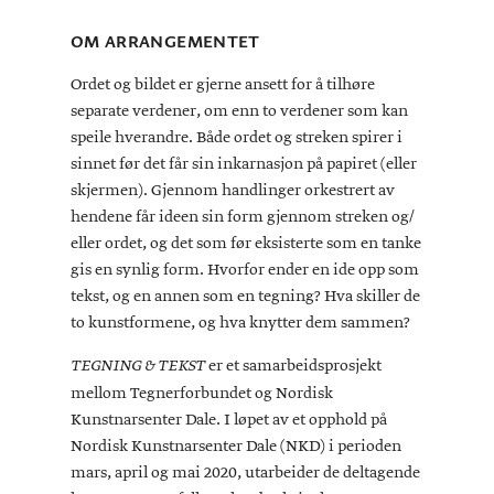
OM ARRANGEMENTET
Ordet og bildet er gjerne ansett for å tilhøre
separate verdener, om enn to verdener som kan
speile hverandre. Både ordet og streken spirer i
sinnet før det får sin inkarnasjon på papiret (eller
skjermen). Gjennom handlinger orkestrert av
hendene får ideen sin form gjennom streken og/
eller ordet, og det som før eksisterte som en tanke
gis en synlig form. Hvorfor ender en ide opp som
tekst, og en annen som en tegning? Hva skiller de
to kunstformene, og hva knytter dem sammen?
er et samarbeidsprosjekt
TEGNING & TEKST
mellom Tegnerforbundet og Nordisk
Kunstnarsenter Dale. I løpet av et opphold på
Nordisk Kunstnarsenter Dale (NKD) i perioden
mars, april og mai 2020, utarbeider de deltagende