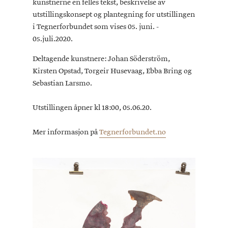
kunstnerne en felles tekst, beskrivelse av
utstillingskonsept og plantegning for utstillingen
i Tegnerforbundet som vises 05. juni. -
05.juli.2020.
Deltagende kunstnere: Johan Söderström,
Kirsten Opstad, Torgeir Husevaag, Ebba Bring og
Sebastian Larsmo.
Utstillingen åpner kl 18:00, 05.06.20.
Mer informasjon på
Tegnerforbundet.no