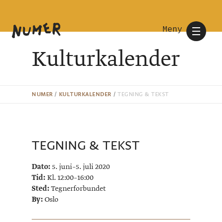
Meny
Kulturkalender
NUMER
/
KULTURKALENDER
/
TEGNING & TEKST
TEGNING & TEKST
Dato:
5. juni–5. juli 2020
Tid:
Kl. 12:00–16:00
Sted:
Tegnerforbundet
By:
Oslo