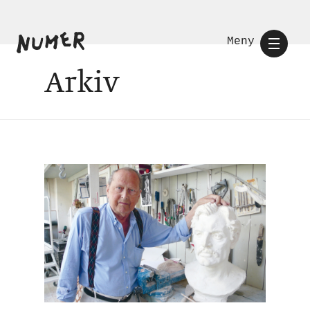
Meny
Arkiv