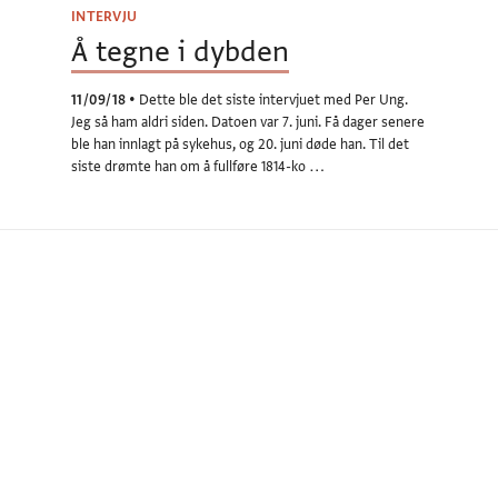
INTERVJU
Å tegne i dybden
11/09/18
•
Dette ble det siste intervjuet med Per Ung.
Jeg så ham aldri siden. Datoen var 7. juni. Få dager senere
ble han innlagt på sykehus, og 20. juni døde han. Til det
siste drømte han om å fullføre 1814-ko …