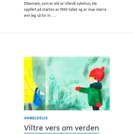
Dikemark, som er eid av Ullevål sykehus, ble
oppført på starten av 1900-tallet og er mye større
enn jeg så for m …
ANMELDELSE
Viltre vers om verden