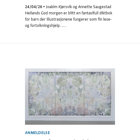
24/04/26
•
Joakim Kjørsvik og Annette Saugestad
Hellands God morgen er blitt en fantasifull diktbok
for barn der illustrasjonene fungerer som fin lese-
og fortolkningshjelp. …
ANMELDELSE