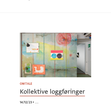
OMTALE
Kollektive loggføringer
14/12/23
•
…