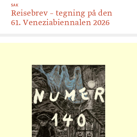
SAK
Reisebrev – tegning på den
61. Veneziabiennalen 2026