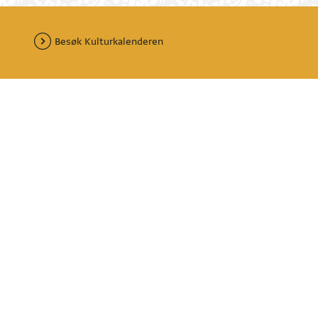
Besøk Kulturkalenderen