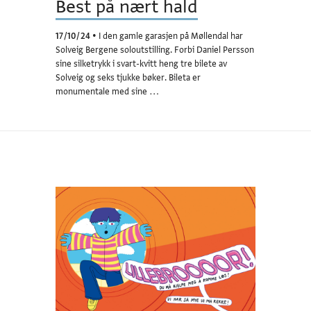
Best på nært hald
17/10/24
•
I den gamle garasjen på Møllendal har
Solveig Bergene soloutstilling. Forbi Daniel Persson
sine silketrykk i svart-kvitt heng tre bilete av
Solveig og seks tjukke bøker. Bileta er
monumentale med sine …