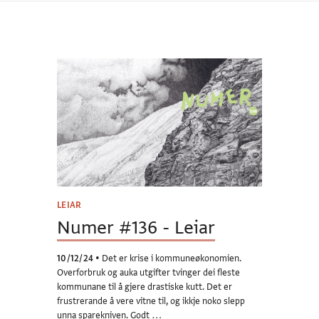
LEIAR
Numer #136 - Leiar
10/12/24
•
Det er krise i kommuneøkonomien.
Overforbruk og auka utgifter tvinger dei fleste
kommunane til å gjere drastiske kutt. Det er
frustrerande å vere vitne til, og ikkje noko slepp
unna sparekniven. Godt …