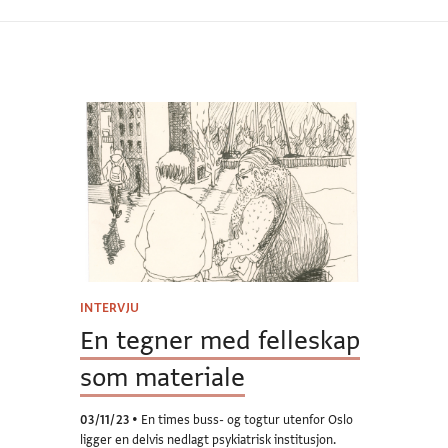
INTERVJU
En tegner med felleskap
som materiale
03/11/23
•
En times buss- og togtur utenfor Oslo
ligger en delvis nedlagt psykiatrisk institusjon.