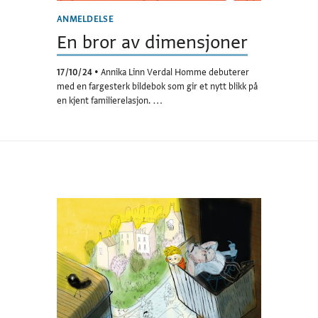
ANMELDELSE
En bror av dimensjoner
17/10/24
•
Annika Linn Verdal Homme debuterer
med en fargesterk bildebok som gir et nytt blikk på
en kjent familierelasjon. …