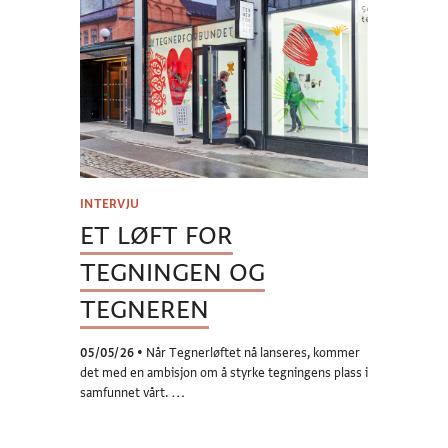
INTERVJU
ET LØFT FOR
TEGNINGEN OG
TEGNEREN
05/05/26
•
Når Tegnerløftet nå lanseres, kommer
det med en ambisjon om å styrke tegningens plass i
samfunnet vårt. …