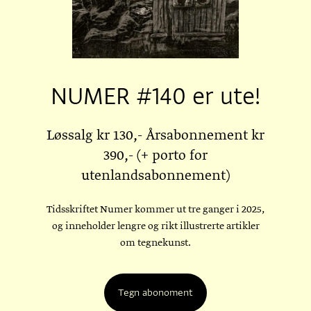
NUMER #140 er ute!
Løssalg kr 130,- Årsabonnement kr
390,- (+ porto for
utenlandsabonnement)
Tids­skriftet Numer kommer ut tre ganger i 2025,
og inneholder lengre og rikt illustrerte artikler
om tegnekunst.
Tegn abonoment