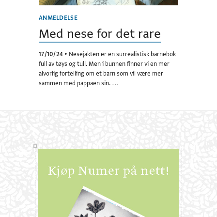
ANMELDELSE
Med nese for det rare
17/10/24
•
Nesejakten er en surrealistisk barnebok
full av tøys og tull. Men i bunnen finner vi en mer
alvorlig fortelling om et barn som vil være mer
sammen med pappaen sin. …