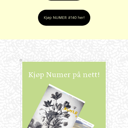
Kjøp NUMER #140 her!