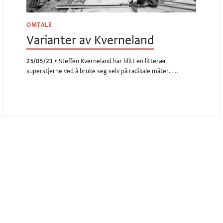
OMTALE
Varianter av Kverneland
25/05/23
•
Steffen Kverneland har blitt en litterær
superstjerne ved å bruke seg selv på radikale måter. …