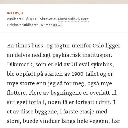
INTERVJU
Publisert
03/11/23
|
Skrevet av
Maria Vallevik Borg
Originalt publisert i
Numer #132
En times buss- og togtur utenfor Oslo ligger
en delvis nedlagt psykiatrisk institusjon.
Dikemark, som er eid av Ullevål sykehus,
ble oppført på starten av 1900-tallet og er
mye større enn jeg så for meg, også mye
flottere. Flere av bygningene er overlatt til
sitt eget forfall, noen få er fortsatt i drift. I
et av disse byggene, i første etasje med
store, buede vinduer langs hele veggen, har