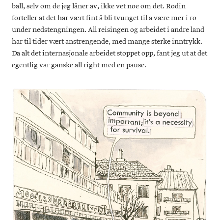
ball, selv om de jeg låner av, ikke vet noe om det. Rodin
forteller at det har vært fint å bli tvunget til å være mer i ro
under nedstengningen. All reisingen og arbeidet i andre land
har til tider vært anstrengende, med mange sterke inntrykk. –
Da alt det internasjonale arbeidet stoppet opp, fant jeg ut at det
egentlig var ganske all right med en pause.