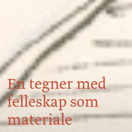
En tegner med
felleskap som
materiale