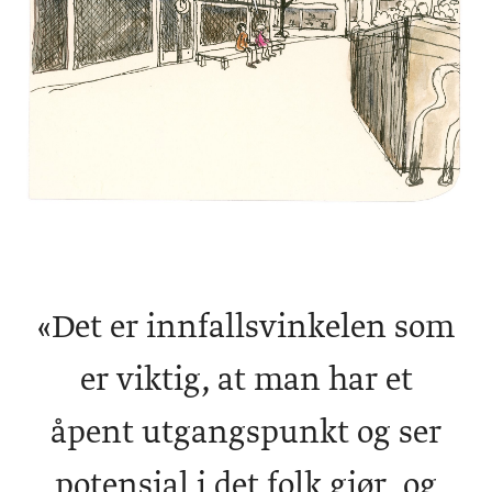
«
Det er innfallsvinkelen som
er viktig, at man har et
åpent utgangspunkt og ser
potensial i det folk gjør, og