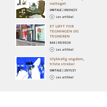
nattoget
OMTALE
|
08/06/21
Les artikkel
ET LØFT FOR
TEGNINGEN OG
TEGNEREN
SAK
|
05/05/26
Les artikkel
Ulykkelig ungdom,
triste streker
OMTALE
|
29/11/21
Les artikkel