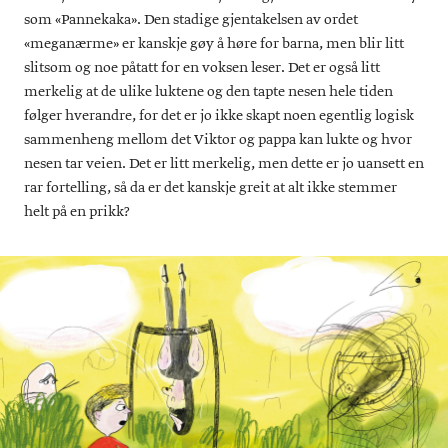
som «Pannekaka». Den stadige gjentakelsen av ordet
«meganærme» er kanskje gøy å høre for barna, men blir litt
slitsom og noe påtatt for en voksen leser. Det er også litt
merkelig at de ulike luktene og den tapte nesen hele tiden
følger hverandre, for det er jo ikke skapt noen egentlig logisk
sammenheng mellom det Viktor og pappa kan lukte og hvor
nesen tar veien. Det er litt merkelig, men dette er jo uansett en
rar fortelling, så da er det kanskje greit at alt ikke stemmer
helt på en prikk?