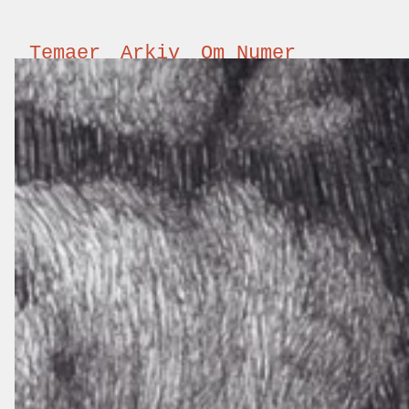
Temaer
Arkiv
Om Numer