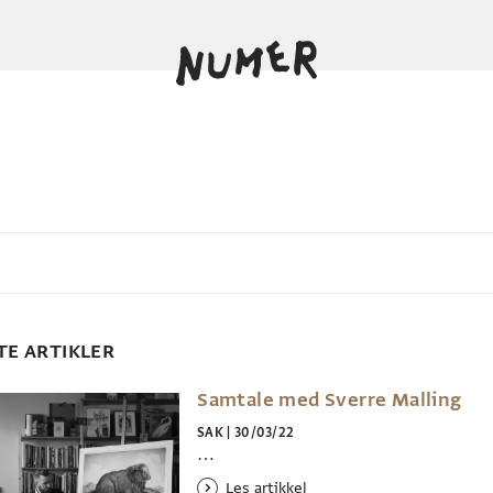
TE ARTIKLER
Samtale med Sverre Malling
SAK
|
30/03/22
…
Les artikkel