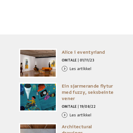
Alice i eventyrland
OMTALE
|
01/11/23
Les artikkel
Ein sjarmerande flytur
med fuzzy, seksbeinte
vener
OMTALE
|
19/08/22
Les artikkel
Architectural
drawings