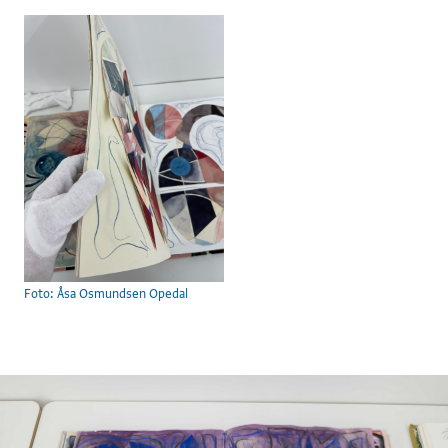
Foto: Åsa Osmundsen Opedal