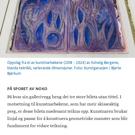
Oppslag fra ei av kunstnarbøkene (2018 – 2024) av Solveig Bergene,
blanda teknikk, varierande dimensjonar. Foto: Kunstgarasjen / Bjarte
Bjørkum
PÅ SPORET AV NOKO
På kvar sin gallerivegg heng dei tre store bileta utan tittel. I
motsetning til kunstnarbøkene, som har meir skisseaktig
preg, er desse bileta mødesamt teikna opp. Kunstnaren brukar
linjal og passar for å konstruera geometriske mønster som blir
fundament for vidare teikning.