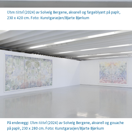
(2024) av Solveig Bergene, akvarell og fargeblyant på papir,
Uten tittel
230 x 420 cm. Foto: Kunstgarasjen/Bjarte Bjørkum
På endevegg:
(2024) av Solveig Bergene, akvarell og gouache
Uten tittel
på papir, 230 x 280 cm. Foto: Kunstgarasjen/Bjarte Bjørkum