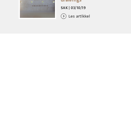
SAK
|
03/10/19
Les artikkel