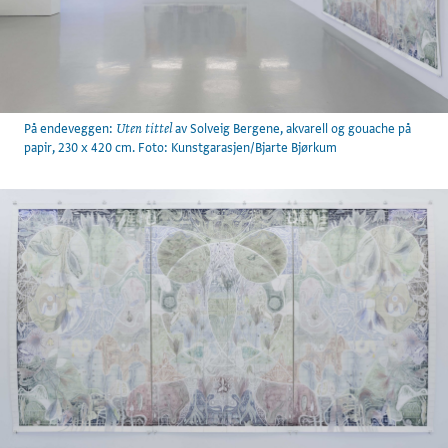
På endeveggen:
av Solveig Bergene, akvarell og gouache på
Uten tittel
papir, 230 x 420 cm. Foto: Kunstgarasjen/Bjarte Bjørkum