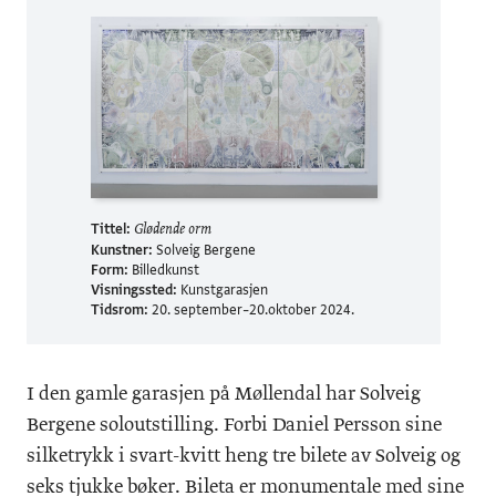
Tittel:
Glødende orm
Kunstner:
Solveig Bergene
Form:
Billedkunst
Visningssted:
Kunstgarasjen
Tidsrom:
20. september–20.oktober 2024.
I den gamle garasjen på Møllendal har Solveig
Bergene soloutstilling. Forbi Daniel Persson sine
silketrykk i svart-kvitt heng tre bilete av Solveig og
seks tjukke bøker. Bileta er monumentale med sine