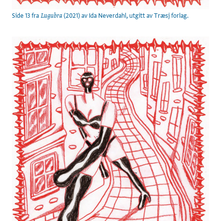
Side 13 fra
(2021) av Ida Neverdahl, utgitt av Træsj forlag.
Lugubra