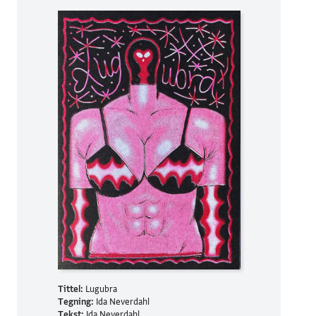
Tittel:
Lugubra
Tegning:
Ida Neverdahl
Tekst:
Ida Neverdahl