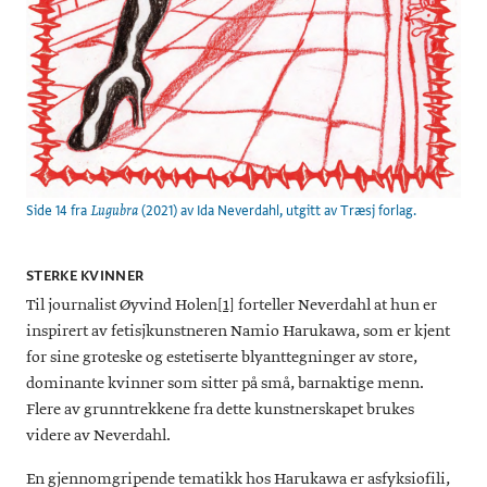
Side 14 fra
(2021) av Ida Neverdahl, utgitt av Træsj forlag.
Lugubra
STERKE KVINNER
Til journalist Øyvind Holen
[1]
forteller Neverdahl at hun er
inspirert av fetisjkunstneren Namio Harukawa, som er kjent
for sine groteske og estetiserte blyanttegninger av store,
dominante kvinner som sitter på små, barnaktige menn.
Flere av grunntrekkene fra dette kunstnerskapet brukes
videre av Neverdahl.
En gjennomgripende tematikk hos Harukawa er asfyksiofili,