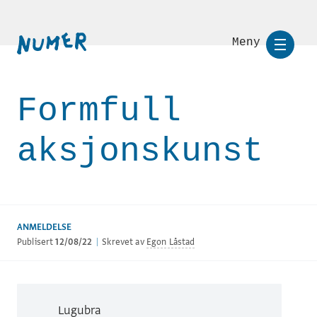
Meny
Formfull
aksjonskunst
ANMELDELSE
Publisert
12/08/22
|
Skrevet av
Egon Låstad
Lugubra