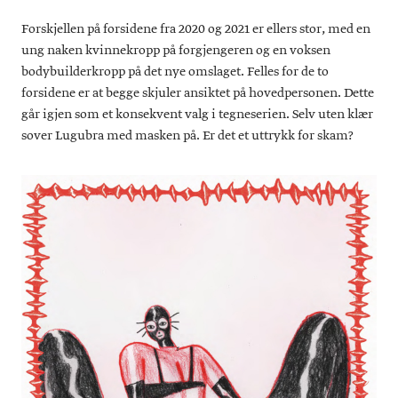
Forskjellen på forsidene fra 2020 og 2021 er ellers stor, med en
ung naken kvinnekropp på forgjengeren og en voksen
bodybuilderkropp på det nye omslaget. Felles for de to
forsidene er at begge skjuler ansiktet på hovedpersonen. Dette
går igjen som et konsekvent valg i tegneserien. Selv uten klær
sover Lugubra med masken på. Er det et uttrykk for skam?