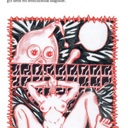
gir dem en feministisk slagside.