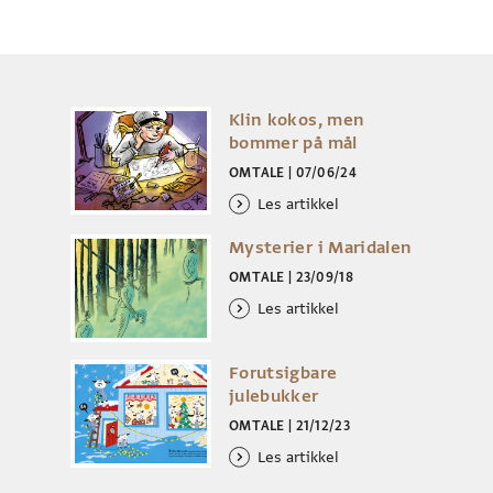
Klin kokos, men
bommer på mål
OMTALE
|
07/06/24
Les artikkel
Mysterier i Maridalen
OMTALE
|
23/09/18
Les artikkel
Forutsigbare
julebukker
OMTALE
|
21/12/23
Les artikkel