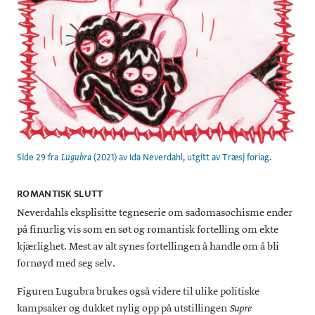
Side 29 fra
(2021) av Ida Neverdahl, utgitt av Træsj forlag.
Lugubra
ROMANTISK SLUTT
Neverdahls eksplisitte tegneserie om sadomasochisme ender
på finurlig vis som en søt og romantisk fortelling om ekte
kjærlighet. Mest av alt synes fortellingen å handle om å bli
fornøyd med seg selv.
Figuren Lugubra brukes også videre til ulike politiske
kampsaker og dukket nylig opp på utstillingen
Supre