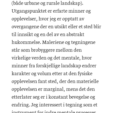
(både urbane og rurale landskap).
Utgangspunktet er erfarte minner og
opplevelser, hvor jeg er opptatt av
overgangene der en utsikt eller et sted blir
til innsikt og en del av en abstrakt
hukommelse. Maleriene og tegningene
står som brobyggere mellom den
virkelige verden og det mentale, hvor
minner fra forskjellige landskap endrer
karakter og volum etter at den fysiske
opplevelsen fant sted, der den materielle
opplevelsen er marginal, mens det den
etterlater seg er i konstant bevegelse og
endring. Jeg interessert i tegning som et
instrument for indre mentale prosesser