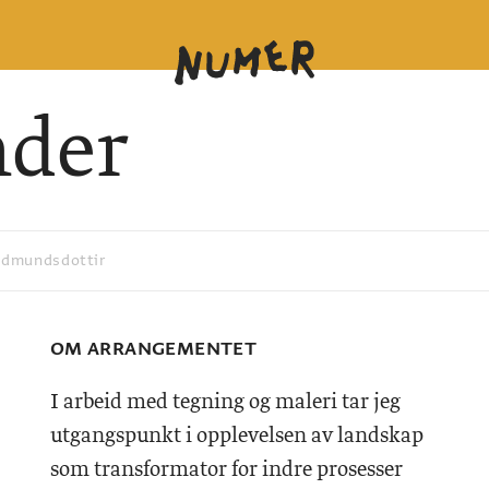
nder
udmundsdottir
OM ARRANGEMENTET
I arbeid med tegning og maleri tar jeg
utgangspunkt i opplevelsen av landskap
som transformator for indre prosesser