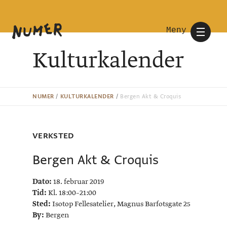
Meny
Kulturkalender
NUMER
/
KULTURKALENDER
/
Bergen Akt & Croquis
VERKSTED
Bergen Akt & Croquis
Dato:
18. februar 2019
Tid:
Kl. 18:00–21:00
Sted:
Isotop Fellesatelier, Magnus Barfotsgate 25
By:
Bergen