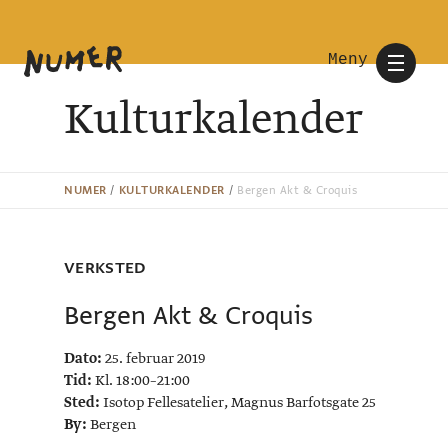
Meny
Kulturkalender
NUMER
/
KULTURKALENDER
/
Bergen Akt & Croquis
VERKSTED
Bergen Akt & Croquis
Dato:
25. februar 2019
Tid:
Kl. 18:00–21:00
Sted:
Isotop Fellesatelier, Magnus Barfotsgate 25
By:
Bergen