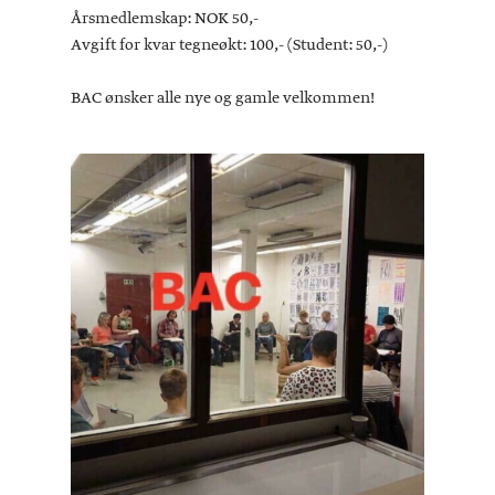
Årsmedlemskap: NOK 50,-
Avgift for kvar tegneøkt: 100,- (Student: 50,-)
BAC ønsker alle nye og gamle velkommen!