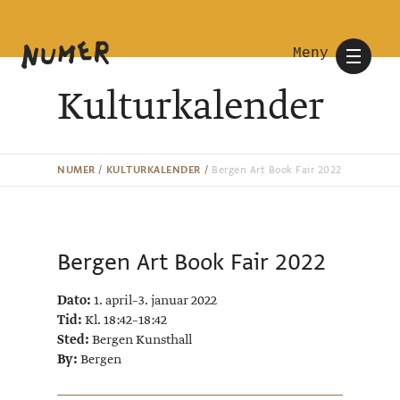
Meny
Kulturkalender
NUMER
/
KULTURKALENDER
/
Bergen Art Book Fair 2022
Bergen Art Book Fair 2022
Dato:
1. april–3. januar 2022
Tid:
Kl. 18:42–18:42
Sted:
Bergen Kunsthall
By:
Bergen