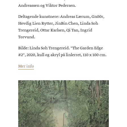
Andreassen og Viktor Pedersen.
Deltagende kunstnere: Andreas Lærum, Gn00r,
Hevdig Lien Rytter, JinBin Chen, Linda Soh
Trengereid, Ottar Karlsen, Qi Tan, Ingrid
Torvund.
‍Bilde: Linda Soh Trengereid. "The Garden Edge
#2", 2020, kull og akryl på linlerret, 110 x 100 cm.
Mer info