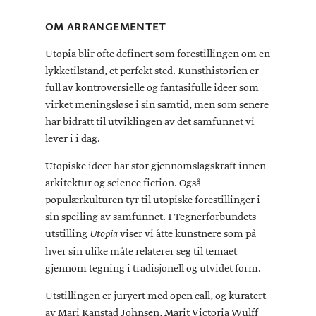
OM ARRANGEMENTET
Utopia blir ofte definert som forestillingen om en
lykketilstand, et perfekt sted. Kunsthistorien er
full av kontroversielle og fantasifulle ideer som
virket meningsløse i sin samtid, men som senere
har bidratt til utviklingen av det samfunnet vi
lever i i dag.
Utopiske ideer har stor gjennomslagskraft innen
arkitektur og science fiction. Også
populærkulturen tyr til utopiske forestillinger i
sin speiling av samfunnet. I Tegnerforbundets
utstilling
viser vi åtte kunstnere som på
Utopia
hver sin ulike måte relaterer seg til temaet
gjennom tegning i tradisjonell og utvidet form.
Utstillingen er juryert med open call, og kuratert
av Mari Kanstad Johnsen, Marit Victoria Wulff