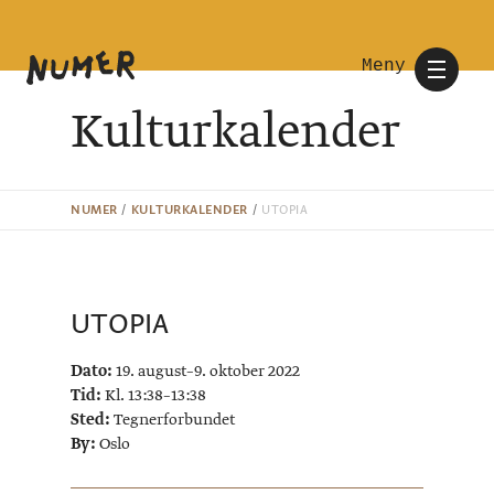
Meny
Kulturkalender
NUMER
/
KULTURKALENDER
/
UTOPIA
UTOPIA
Dato:
19. august–9. oktober 2022
Tid:
Kl. 13:38–13:38
Sted:
Tegnerforbundet
By:
Oslo