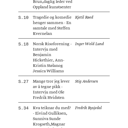
Brun,daglig leder ved
Oppland kunstsenter
Tragedie og komedie
10
Kjetil Røed
henger sammen - En
samtale med Steffen
Kvernelan
Norsk Risoforening -
18
Inger Wold Lund
Intervju med
Benjamin
Hickethier, Ann-
Kristin Stølanog
Jessica Williams
Mange tror jeg lever
27
Stig Andersen
av å tegne pikk -
Intervju med Ole
Fredrik Hvidsten
Kva teiknar du med?
34
Fredrik Rysjedal
- Eivind Gulliksen,
Sunniva Sunde
Krogseth,Magnar