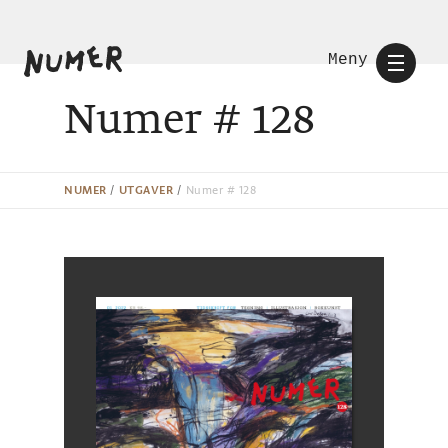
Meny
Numer # 128
NUMER
/
UTGAVER
/
Numer # 128