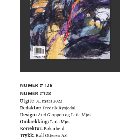
NUMER # 128
NUMER #128
Utgitt:
31. mars 2022
Redaktør:
Fredrik Rysjedal
Design:
Aud Gloppen og Laila Mjøs
Ombrekking:
Laila Mjøs
Korrektur:
Bokarbeid
Trykk:
Rolf Ottesen AS