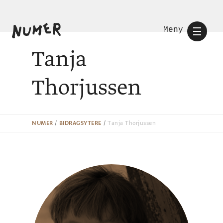
Meny
Tanja
Thorjussen
NUMER
/
BIDRAGSYTERE
/
Tanja Thorjussen