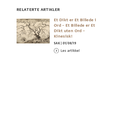
RELATERTE ARTIKLER
Et Dikt er Et Billede i
Ord – Et Billede er Et
Dikt uten Ord –
Kinesisk!
SAK
|
01/08/19
Les artikkel