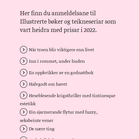
Her finn du anmeldelsane til
Illustrerte bøker og teikneseriar som
vart heidra med prisar i 2022.
Når troen blir viktigere enn livet
Inn i rommet, under huden
En oppkvikker av en godnattbok
Halvgodt om havet
Heseblesende krigsthriller med tintinesque
estetikk
Ein sjarmerande flytur med fuzzy,
seksbeinte vener
De nære ting