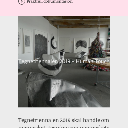
Praktfull dokumentasjon
Tegnetriennalen 2019 – Human Touch
Tegnetriennalen 2019 skal handle om