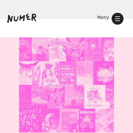
Meny
Prisvinnarar 2022