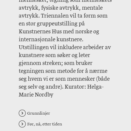
mennesket, tegning som menneskets
avtrykk, fysiske avtrykk, mentale
avtrykk. Triennalen vil ta form som
en stor gruppeutstilling på
Kunstnernes Hus med norske og
internasjonale kunstnere.
Utstillingen vil inkludere arbeider av
kunstnere som søker og leter
gjennom streken; som bruker
tegningen som metode for å nærme
seg hvem vi er som mennesker (både
seg selv og andre). Kurator: Helga-
Marie Nordby
Grunnlinjer
Før, nå, etter tiden