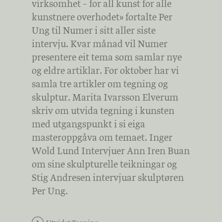
virksomhet – for all kunst for alle
kunstnere overhodet» fortalte Per
Ung til Numer i sitt aller siste
intervju. Kvar månad vil Numer
presentere eit tema som samlar nye
og eldre artiklar. For oktober har vi
samla tre artikler om tegning og
skulptur. Marita Ivarsson Elverum
skriv om utvida tegning i kunsten
med utgangspunkt i si eiga
masteroppgåva om temaet. Inger
Wold Lund Intervjuer Ann Iren Buan
om sine skulpturelle teikningar og
Stig Andresen intervjuar skulptøren
Per Ung.