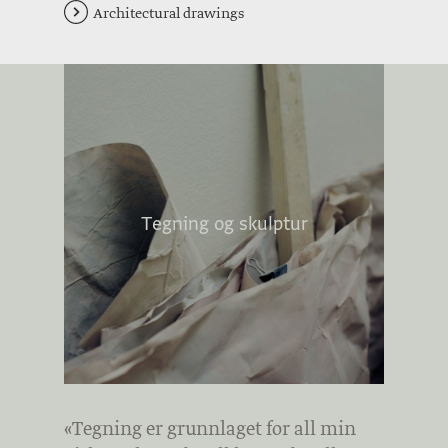
Architectural drawings
Tegning og skulptur
«Tegning er grunnlaget for all min