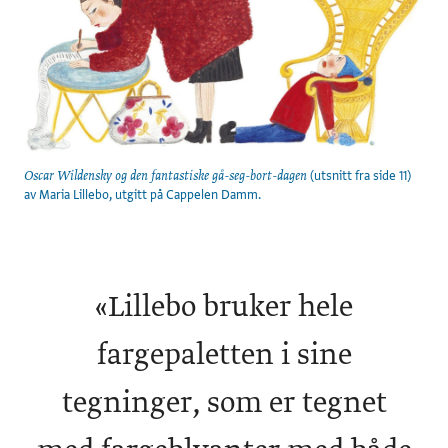
(utsnitt fra side 11)
Oscar Wildensky og den fantastiske gå-seg-bort-dagen
av Maria Lillebo, utgitt på Cappelen Damm.
«
Lillebo bruker hele
fargepaletten i sine
tegninger, som er tegnet