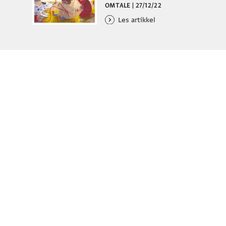
OMTALE
|
27/12/22
Les artikkel