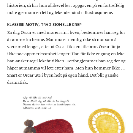
historien, så har hun allikevel løst oppgaven på en fortreffelig
måte gjennom en lett og lekende hånd i illustrasjonene.
KLASSISK MOTIV, TRADISJONELLE GREP
En dag Oscar er med moren sin i byen, bestemmer han seg for
å rømme fra henne. Mamma er nemlig ikke så morsom å
være med lenger, etter at Oscar fikk en lillebror. Oscar får jo
ikke noe oppmerksomhet lenger! Han får ikke engang en leke
han ønsker seg i lekebutikken. Derfor gjemmer han seg der og
håper at mamma vil lete etter ham. Men hun kommer ikke …
Snart er Oscar ute i byen helt på egen hånd. Det blir ganske
dramatisk.