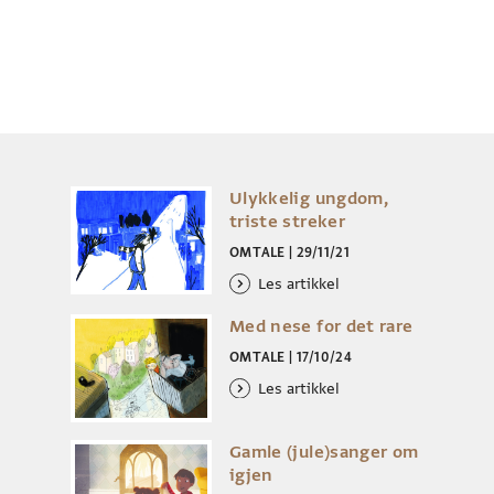
Ulykkelig ungdom,
triste streker
OMTALE
|
29/11/21
Les artikkel
Med nese for det rare
OMTALE
|
17/10/24
Les artikkel
Gamle (jule)sanger om
igjen