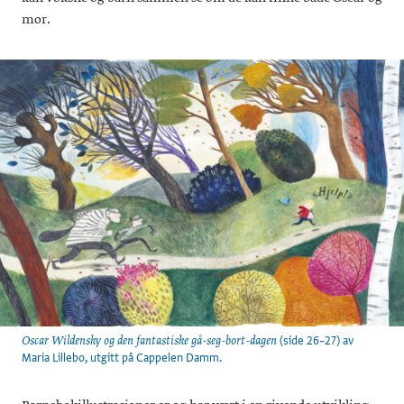
mor.
(side 26–27) av
Oscar Wildensky og den fantastiske gå-seg-bort-dagen
Maria Lillebo, utgitt på Cappelen Damm.