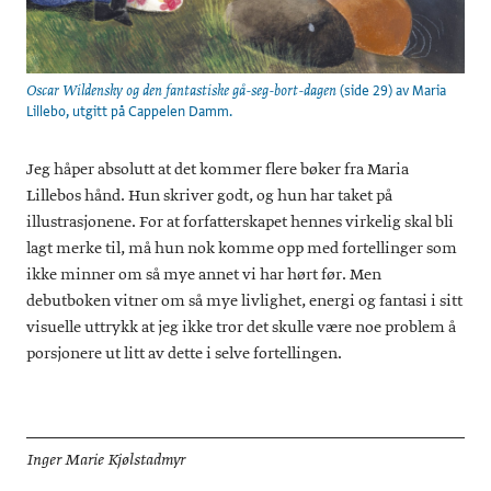
(side 29) av Maria
Oscar Wildensky og den fantastiske gå-seg-bort-dagen
Lillebo, utgitt på Cappelen Damm.
Jeg håper absolutt at det kommer flere bøker fra Maria
Lillebos hånd. Hun skriver godt, og hun har taket på
illustrasjonene. For at forfatterskapet hennes virkelig skal bli
lagt merke til, må hun nok komme opp med fortellinger som
ikke minner om så mye annet vi har hørt før. Men
debutboken vitner om så mye livlighet, energi og fantasi i sitt
visuelle uttrykk at jeg ikke tror det skulle være noe problem å
porsjonere ut litt av dette i selve fortellingen.
Inger Marie Kjølstadmyr