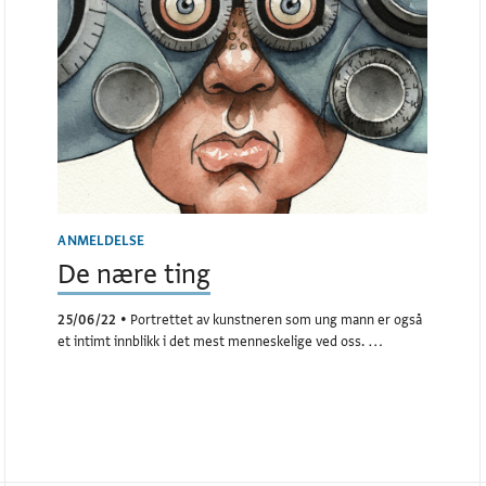
ANMELDELSE
De nære ting
25/06/22
•
Portrettet av kunstneren som ung mann er også
et intimt innblikk i det mest menneskelige ved oss. …