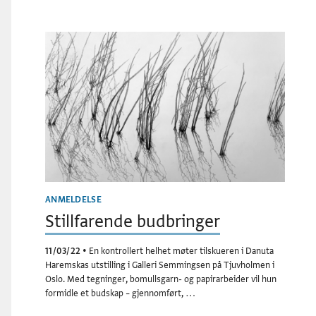
ANMELDELSE
Stillfarende budbringer
11/03/22
•
En kontrollert helhet møter tilskueren i Danuta
Haremskas utstilling i Galleri Semmingsen på Tjuvholmen i
Oslo. Med tegninger, bomullsgarn- og papirarbeider vil hun
formidle et budskap – gjennomført, …