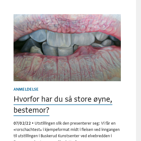
ANMELDELSE
Hvorfor har du så store øyne,
bestemor?
07/02/22
•
Utstillingen slik den presenterer seg: Vi får en
«rorschachtest» i kjempeformat midt i fleisen ved inngangen
til utstillingen i Buskerud Kunstsenter ved elvebredden i