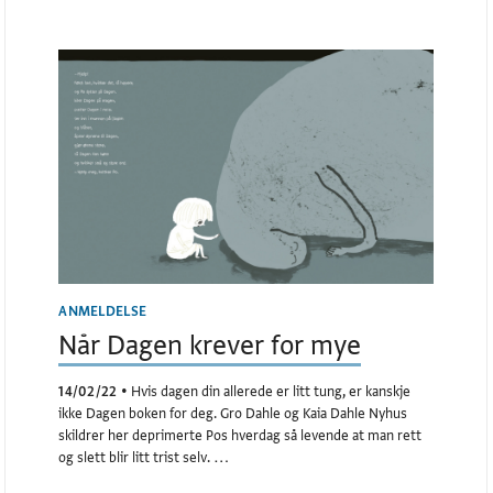
ANMELDELSE
Når Dagen krever for mye
14/02/22
•
Hvis dagen din allerede er litt tung, er kanskje
ikke Dagen boken for deg. Gro Dahle og Kaia Dahle Nyhus
skildrer her deprimerte Pos hverdag så levende at man rett
og slett blir litt trist selv. …