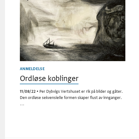
ANMELDELSE
Ordløse koblinger
11/08/22
•
Per Dybvigs Vertshuset er rik på bilder og gåter.
Den ordløse sekvensielle formen skaper flust av innganger.
…