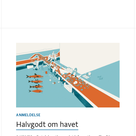
ANMELDELSE
Halvgodt om havet