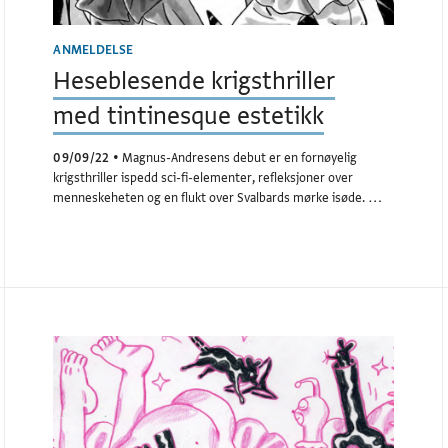
ANMELDELSE
Heseblesende krigsthriller
med tintinesque estetikk
09/09/22
•
Magnus-Andresens debut er en fornøyelig
krigsthriller ispedd sci-fi-elementer, refleksjoner over
menneskeheten og en flukt over Svalbards mørke isøde. …