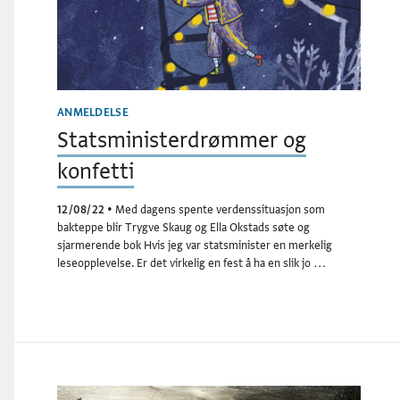
ANMELDELSE
Statsministerdrømmer og
konfetti
12/08/22
•
Med dagens spente verdenssituasjon som
bakteppe blir Trygve Skaug og Ella Okstads søte og
sjarmerende bok Hvis jeg var statsminister en merkelig
leseopplevelse. Er det virkelig en fest å ha en slik jo …