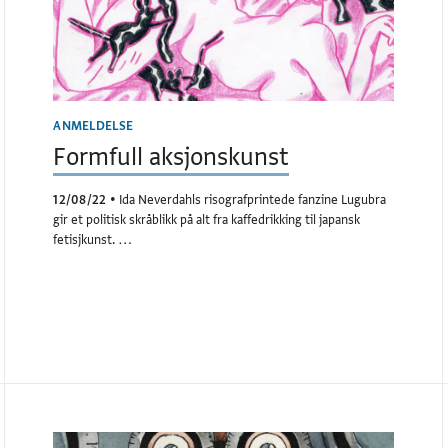
ANMELDELSE
Formfull aksjonskunst
12/08/22
•
Ida Neverdahls risografprintede fanzine Lugubra
gir et politisk skråblikk på alt fra kaffedrikking til japansk
fetisjkunst. …