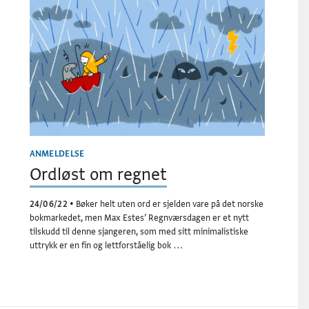
ANMELDELSE
Ordløst om regnet
24/06/22
•
Bøker helt uten ord er sjelden vare på det norske
bokmarkedet, men Max Estes’ Regnværsdagen er et nytt
tilskudd til denne sjangeren, som med sitt minimalistiske
uttrykk er en fin og lettforståelig bok …