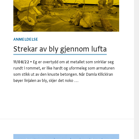
ANMELDELSE
Strekar av bly gjennom lufta
11/08/22
•
Eg er overtydd om at metallet som snirklar seg
rundt i rommet, er like hardt og uformeleg som armaturen
som stikk ut av den knuste betongen. Når Damla Kilickiran
bøyer linjalen av bly, skjer det noko …