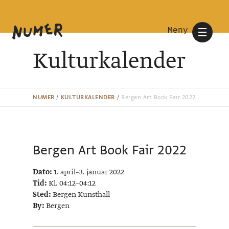
Meny
Kulturkalender
NUMER
/
KULTURKALENDER
/
Bergen Art Book Fair 2022
Bergen Art Book Fair 2022
Dato:
1. april–3. januar 2022
Tid:
Kl. 04:12–04:12
Sted:
Bergen Kunsthall
By:
Bergen