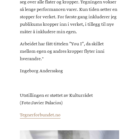
seg over alle flater og kropper. Tegningen vokser
så lenge performancen varer. Kun tiden setter en
stopper for verket. For første gang inkluderer jeg
publikums kropper inn i verket, i tillegg til nye
måter å inkludere min egen.
Arbeidet har fått tittelen ”You I”, da skillet
mellom egen og andres kropper flyter inni
hverandre."
Ingeborg Andersskog
Utstillingen er støttet av Kulturrådet
(Foto:Javier Palacios)
Tegnerforbundet.no