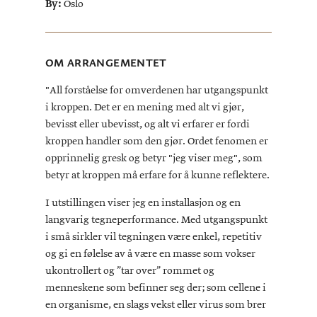
By:
Oslo
OM ARRANGEMENTET
"All forståelse for omverdenen har utgangspunkt
i kroppen. Det er en mening med alt vi gjør,
bevisst eller ubevisst, og alt vi erfarer er fordi
kroppen handler som den gjør. Ordet fenomen er
opprinnelig gresk og betyr "jeg viser meg", som
betyr at kroppen må erfare for å kunne reflektere.
I utstillingen viser jeg en installasjon og en
langvarig tegneperformance. Med utgangspunkt
i små sirkler vil tegningen være enkel, repetitiv
og gi en følelse av å være en masse som vokser
ukontrollert og ”tar over” rommet og
menneskene som befinner seg der; som cellene i
en organisme, en slags vekst eller virus som brer