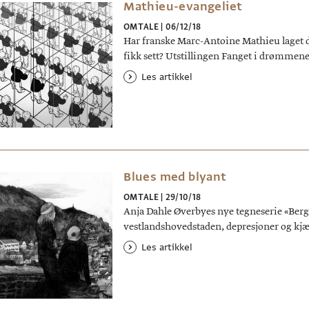
Mathieu-evangeliet
OMTALE
|
06/12/18
Har franske Marc-Antoine Mathieu laget de
fikk sett? Utstillingen Fanget i drømmene 
Les artikkel
Blues med blyant
OMTALE
|
29/10/18
Anja Dahle Øverbyes nye tegneserie «Berg
vestlandshovedstaden, depresjoner og kjæ
Les artikkel