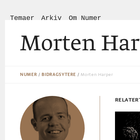
Temaer
Arkiv
Om Numer
Morten Har
NUMER
/
BIDRAGSYTERE
/
Morten Harper
RELATER