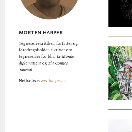
MORTEN HARPER
Tegneseriekritiker, forfatter og
foredragsholder. Skriver om
tegneserier for bl.a.
Le Monde
og
diplomatique
The Comics
.
Journal
Nettside:
www.harper.as