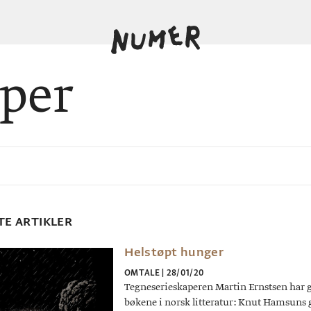
per
TE ARTIKLER
Helstøpt hunger
OMTALE
|
28/01/20
Tegneserieskaperen Martin Ernstsen har gi
bøkene i norsk litteratur: Knut Hamsun