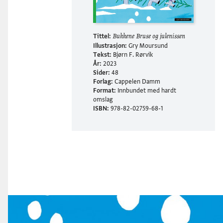
Tittel:
Bukkene Bruse og julenissen
Illustrasjon:
Gry Moursund
Tekst:
Bjørn F. Rørvik
År:
2023
Sider:
48
Forlag:
Cappelen Damm
Format:
Innbundet med hardt
omslag
ISBN:
978-82-02759-68-1