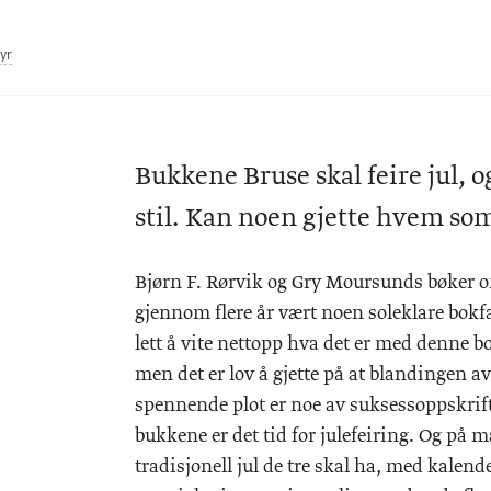
yr
Bukkene Bruse skal feire jul, o
stil. Kan noen gjette hvem som
Bjørn F. Rørvik og Gry Moursunds bøker o
gjennom flere år vært noen soleklare bokfa
lett å vite nettopp hva det er med denne b
men det er lov å gjette på at blandingen a
spennende plot er noe av suksessoppskrift
bukkene er det tid for julefeiring. Og på 
tradisjonell jul de tre skal ha, med kalend