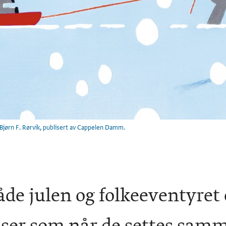
 Bjørn F. Rørvik, publisert av Cappelen Damm.
åde julen og folkeeventyret e