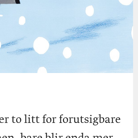
r to litt for forutsigbare