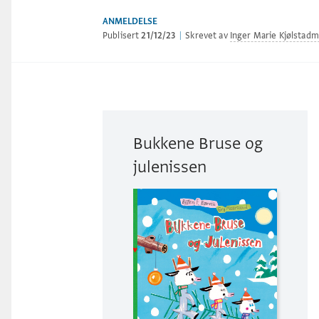
ANMELDELSE
Publisert
21/12/23
|
Skrevet av
Inger Marie Kjølstadm
Bukkene Bruse og
julenissen