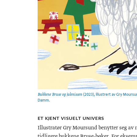
(2023), illustrert av Gry Moursun
Bukkene Bruse og julenissen
Damm.
ET KJENT VISUELT UNIVERS
Illustratør Gry Moursund benytter seg av
tidligere bukkene Bruse-bøker. For eksemp