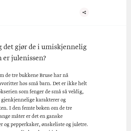
g det gjør de i umiskjennelig
 er julenissen?
m de tre bukkene Bruse har nå
voritter hos små barn. Det er ikke helt
okserien som fenger de små så veldig,
v gjenkjennelige karakterer og
en. I den femte boken om de tre
mange måter er det en ganske
er og pepperkaker, ønskeliste og juletre.