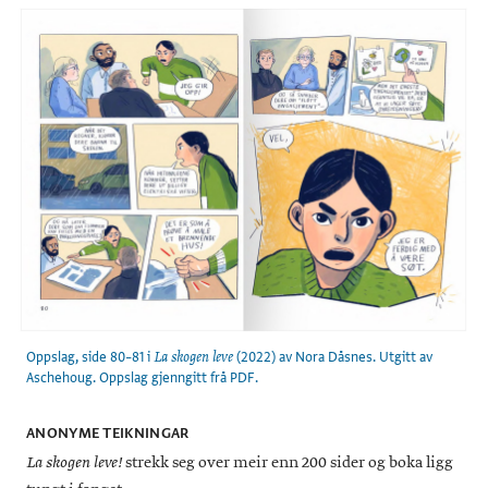
Oppslag, side 80–81 i
(2022) av Nora Dåsnes. Utgitt av
La skogen leve
Aschehoug. Oppslag gjenngitt frå PDF.
ANONYME TEIKNINGAR
strekk seg over meir enn 200 sider og boka ligg
La skogen leve!