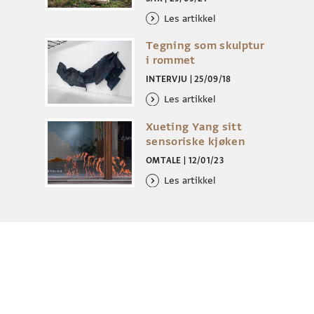
Les artikkel
Tegning som skulptur
i rommet
INTERVJU
|
25/09/18
Les artikkel
Xueting Yang sitt
sensoriske kjøken
OMTALE
|
12/01/23
Les artikkel