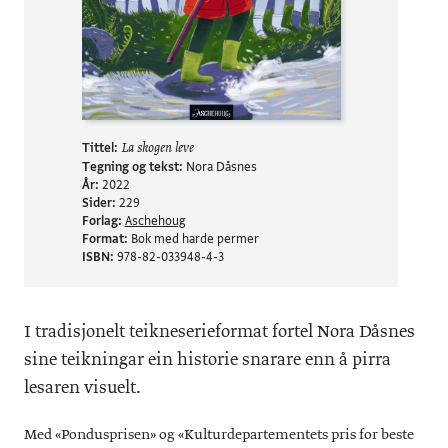
Tittel:
La skogen leve
Tegning og tekst:
Nora Dåsnes
År:
2022
Sider:
229
Forlag:
Aschehoug
Format:
Bok med harde permer
ISBN:
978-82-033948-4-3
I tradisjonelt teikneserieformat fortel Nora Dåsnes
sine teikningar ein historie snarare enn å pirra
lesaren visuelt.
Med «Pondusprisen» og «Kulturdepartementets pris for beste