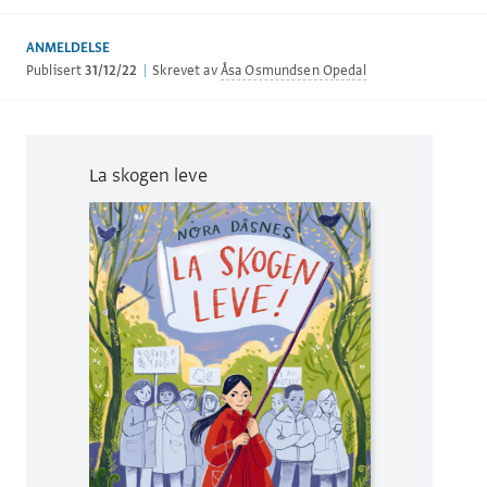
ANMELDELSE
Publisert
31/12/22
|
Skrevet av
Åsa Osmundsen Opedal
La skogen leve