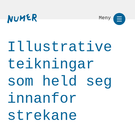
Meny
Illustrative
teikningar
som held seg
innanfor
strekane