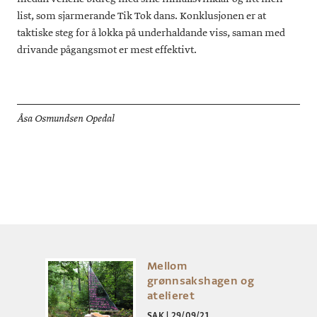
list, som sjarmerande Tik Tok dans. Konklusjonen er at
taktiske steg for å lokka på underhaldande viss, saman med
drivande pågangsmot er mest effektivt.
Åsa Osmundsen Opedal
Mellom
grønnsakshagen og
atelieret
SAK
|
29/09/21