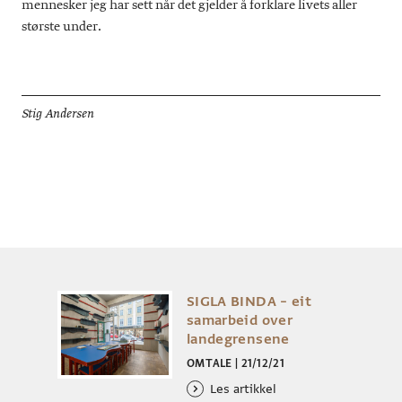
mennesker jeg har sett når det gjelder å forklare livets aller
største under.
Stig Andersen
SIGLA BINDA – eit
samarbeid over
landegrensene
OMTALE
|
21/12/21
Les artikkel