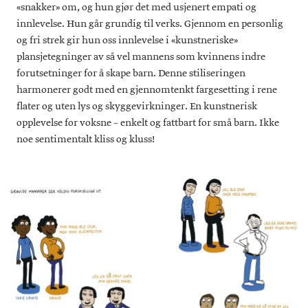
«snakker» om, og hun gjør det med usjenert empati og
innlevelse. Hun går grundig til verks. Gjennom en personlig
og fri strek gir hun oss innlevelse i «kunstneriske»
plansjetegninger av så vel mannens som kvinnens indre
forutsetninger for å skape barn. Denne stiliseringen
harmonerer godt med en gjennomtenkt fargesetting i rene
flater og uten lys og skyggevirkninger. En kunstnerisk
opplevelse for voksne – enkelt og fattbart for små barn. Ikke
noe sentimentalt kliss og kluss!