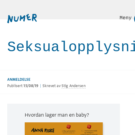
Meny
Seksualopplysn
ANMELDELSE
Publisert
15/08/19
|
Skrevet av
Stig Andersen
Hvordan lager man en baby?