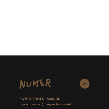
KONTAKTINFORMASJON
E-post:
numer@tegnerforbundet.no