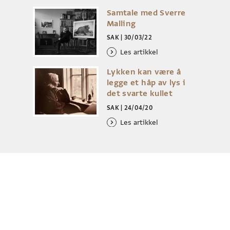
Samtale med Sverre
Malling
SAK
|
30/03/22
Les artikkel
Lykken kan være å
legge et håp av lys i
det svarte kullet
SAK
|
24/04/20
Les artikkel