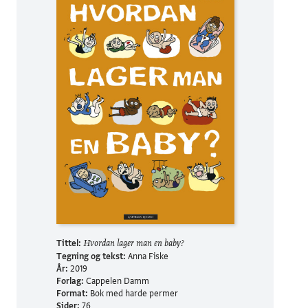
Tittel:
Hvordan lager man en baby?
Tegning og tekst:
Anna Fiske
År:
2019
Forlag:
Cappelen Damm
Format:
Bok med harde permer
Sider:
76