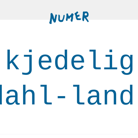
 kjedelig
dahl-land