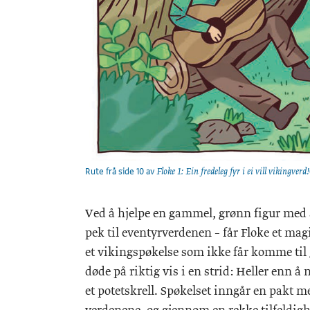
Rute frå side 10 av
Floke 1: Ein fredeleg fyr i ei vill vikingverd!
Ved å hjelpe en gammel, grønn figur med å 
pek til eventyrverdenen – får Floke et mag
et vikingspøkelse som ikke får komme til 
døde på riktig vis i en strid: Heller enn å
et potetskrell. Spøkelset inngår en pakt