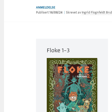
ANMELDELSE
Publisert
16/08/24
|
Skrevet av
Ingrid Flognfeldt Bru
Floke 1–3