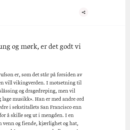
ng og mørk, er det godt vi
ufson er, som det står på forsiden av
en vill vikingverden. I motsetning til
slåssing og dragedreping, men vil
t og lage musikk». Han er med andre ord
dre i sekstitallets San Francisco enn
or å skille seg ut i mengden. I en
 venn og fiende, kjærlighet og hat,