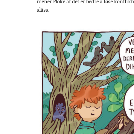
mener Floke at det er bedre å løse konflik
slåss.