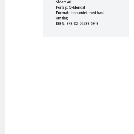
Sider:
48
Forlag:
Gyldendal
Format:
Innbundet med hardt
omslag
ISBN:
978-82-05589-59-9