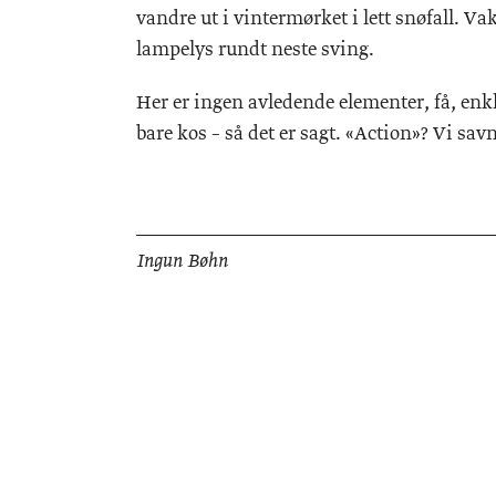
vandre ut i vintermørket i lett snøfall. Va
lampelys rundt neste sving.
Her er ingen avledende elementer, få, enkl
bare kos – så det er sagt. «Action»? Vi savn
Ingun Bøhn