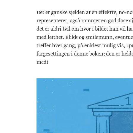
Det er ganske sjelden at en effektiv, no-
representerer, også rommer en god dose sja
det er aldri tvil om hvor i bildet han vil ha
med letthet. Blikk og smilemunn, eventuel
treffer hver gang, på enklest mulig vis, «pr
fargesettingen i denne boken; den er helde
med!