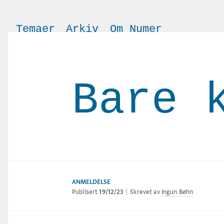
Temaer
Arkiv
Om Numer
Bare 
ANMELDELSE
Publisert
19/12/23
|
Skrevet av
Ingun Bøhn