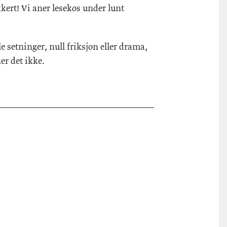
kkert! Vi aner lesekos under lunt
e setninger, null friksjon eller drama,
er det ikke.