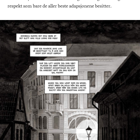
respekt som bare de aller beste adapsjonene besitter.