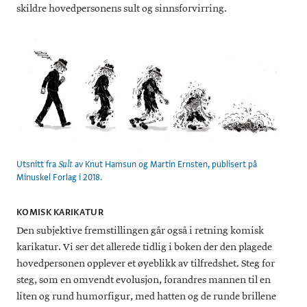
skildre hovedpersonens sult og sinnsforvirring.
Utsnitt fra
av Knut Hamsun og Martin Ernsten, publisert på
Sult
Minuskel Forlag i 2018.
KOMISK KARIKATUR
Den subjektive fremstillingen går også i retning komisk
karikatur. Vi ser det allerede tidlig i boken der den plagede
hovedpersonen opplever et øyeblikk av tilfredshet. Steg for
steg, som en omvendt evolusjon, forandres mannen til en
liten og rund humorfigur, med hatten og de runde brillene