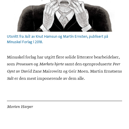
Utsnitt fra
av Knut Hamsun og Martin Ernsten, publisert på
Sult
Minuskel Forlag i 2018.
Minuskel forlag har utgitt flere solide litterære bearbeidelser,
som
og
samt den egenproduserte
Prosessen
Mørkets hjerte
Peer
av David Zane Mairowitz og Geir Moen. Martin Ernstsens
Gynt
er den mest imponerende av dem alle.
Sult
Morten Harper