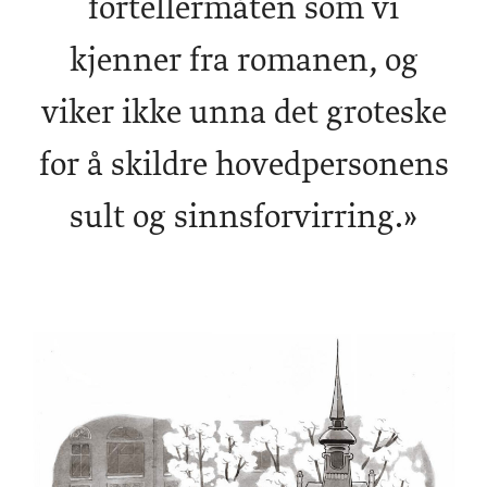
fortellermåten som vi
kjenner fra romanen, og
viker ikke unna det groteske
for å skildre hovedpersonens
sult og sinnsforvirring.»