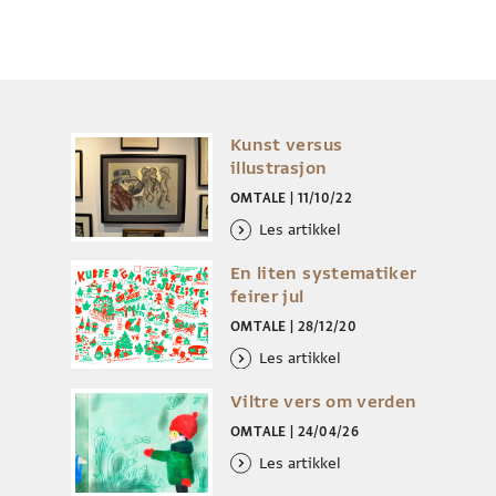
Kunst versus
illustrasjon
OMTALE
|
11/10/22
Les artikkel
En liten systematiker
feirer jul
OMTALE
|
28/12/20
Les artikkel
Viltre vers om verden
OMTALE
|
24/04/26
Les artikkel