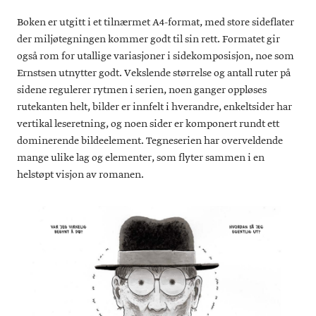
Boken er utgitt i et tilnærmet A4-format, med store sideflater
der miljøtegningen kommer godt til sin rett. Formatet gir
også rom for utallige variasjoner i sidekomposisjon, noe som
Ernstsen utnytter godt. Vekslende størrelse og antall ruter på
sidene regulerer rytmen i serien, noen ganger oppløses
rutekanten helt, bilder er innfelt i hverandre, enkeltsider har
vertikal leseretning, og noen sider er komponert rundt ett
dominerende bildeelement. Tegneserien har overveldende
mange ulike lag og elementer, som flyter sammen i en
helstøpt visjon av romanen.