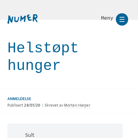
Meny
Helstøpt
hunger
ANMELDELSE
Publisert
28/01/20
|
Skrevet av
Morten Harper
Sult