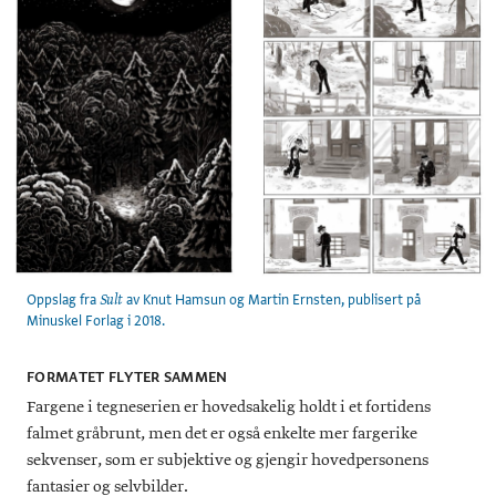
Oppslag fra
av Knut Hamsun og Martin Ernsten, publisert på
Sult
Minuskel Forlag i 2018.
FORMATET FLYTER SAMMEN
Fargene i tegneserien er hovedsakelig holdt i et fortidens
falmet gråbrunt, men det er også enkelte mer fargerike
sekvenser, som er subjektive og gjengir hovedpersonens
fantasier og selvbilder.