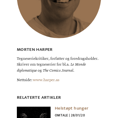
MORTEN HARPER
Tegneseriekritiker, forfatter og foredragsholder.
Skriver om tegneserier for bl.a.
Le Monde
og
.
diplomatique
The Comics Journal
Nettside:
www.harper.as
RELATERTE ARTIKLER
Helstøpt hunger
OMTALE
|
28/01/20