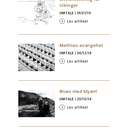
vikinger
OMTALE
|
19/01/19
Les artikkel
Mathieu-evangeliet
OMTALE
|
06/12/18
Les artikkel
Blues med blyant
OMTALE
|
29/10/18
Les artikkel