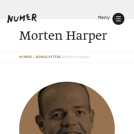
Meny
Morten Harper
NUMER
/
BIDRAGSYTERE
/
Morten Harper