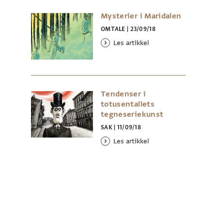
Mysterier i Maridalen
OMTALE
|
23/09/18
Les artikkel
Tendenser i
totusentallets
tegneseriekunst
SAK
|
11/09/18
Les artikkel