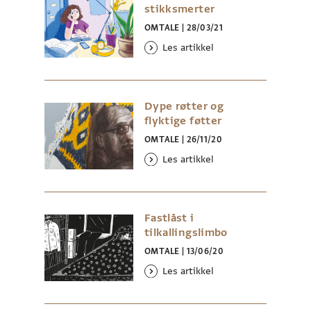
stikksmerter
OMTALE
|
28/03/21
Les artikkel
Dype røtter og
flyktige føtter
OMTALE
|
26/11/20
Les artikkel
Fastlåst i
tilkallingslimbo
OMTALE
|
13/06/20
Les artikkel