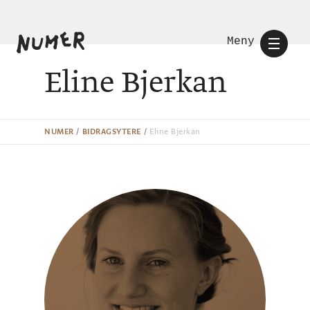
Meny
Eline Bjerkan
NUMER
/
BIDRAGSYTERE
/
Eline Bjerkan