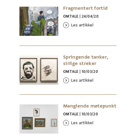
Fragmentert fortid
OMTALE
|
24/04/20
Les artikkel
Springende tanker,
sirlige streker
OMTALE
|
10/03/20
Les artikkel
Manglende møtepunkt
OMTALE
|
10/03/20
Les artikkel