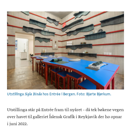
Utstillinga
hos Entrée i Bergen. Foto: Bjarte Bjørkum.
Sigla Binda
Utstillinga står på Entrée fram til nyåret – då tek bøkene vegen
over havet til galleriet Íslensk Grafík i Reykjavik der ho opnar
i juni 2022.