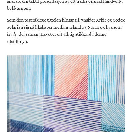
snarare ein taktil presentasjon av eit tradisjonsrikt handverk:
bokkunsten.
Som den tospråklege tittelen hintar til, ynskjer Arkir og Codex
Polaris å sjå på likskapar mellom Island og Noreg og kva som
dei saman. Havet er eit viktig stikkord i denne
binder
utstillinga.