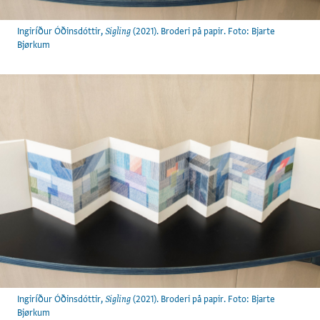
Ingiríður Óðinsdóttir,
(2021). Broderi på papir. Foto: Bjarte
Sigling
Bjørkum
Ingiríður Óðinsdóttir,
(2021). Broderi på papir. Foto: Bjarte
Sigling
Bjørkum