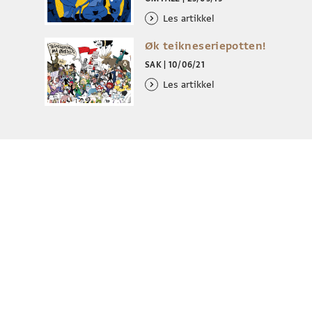
Les artikkel
Øk teikneseriepotten!
SAK
|
10/06/21
Les artikkel