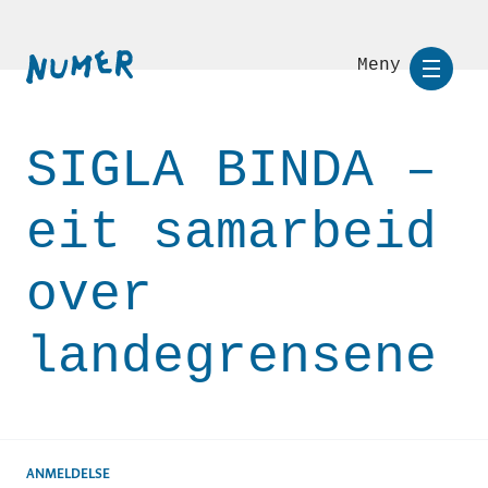
Meny
SIGLA BINDA –
eit samarbeid
over
landegrensene
ANMELDELSE