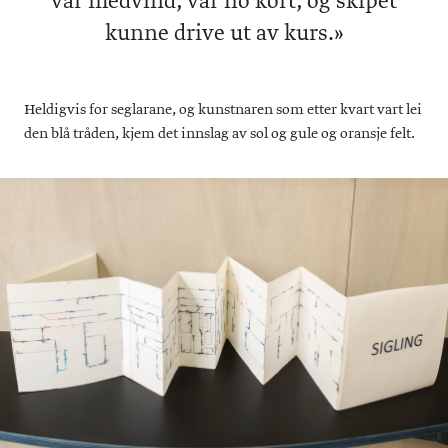
var medvind, var ho kort, og skipet
kunne drive ut av kurs.»
Heldigvis for seglarane, og kunstnaren som etter kvart vart lei
den blå tråden, kjem det innslag av sol og gule og oransje felt.