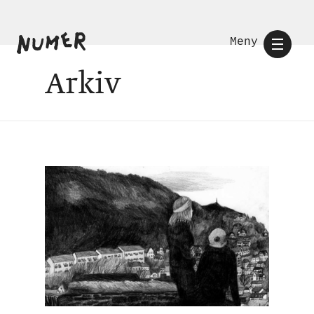
Meny
Arkiv