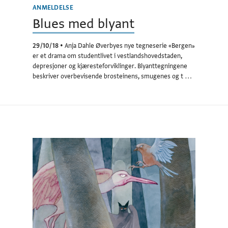
ANMELDELSE
Blues med blyant
29/10/18
•
Anja Dahle Øverbyes nye tegneserie «Bergen»
er et drama om studentlivet i vestlandshovedstaden,
depresjoner og kjæresteforviklinger. Blyanttegningene
beskriver overbevisende brosteinens, smugenes og t …