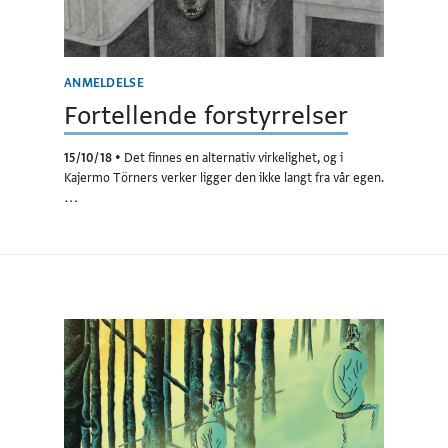
ANMELDELSE
Fortellende forstyrrelser
15/10/18
•
Det finnes en alternativ virkelighet, og i
Kajermo Törners verker ligger den ikke langt fra vår egen.
…