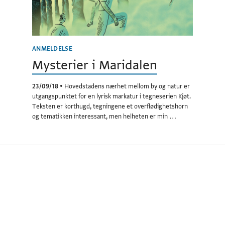
ANMELDELSE
Mysterier i Maridalen
23/09/18
•
Hovedstadens nærhet mellom by og natur er
utgangspunktet for en lyrisk markatur i tegneserien Kjøt.
Teksten er korthugd, tegningene et overflødighetshorn
og tematikken interessant, men helheten er min …