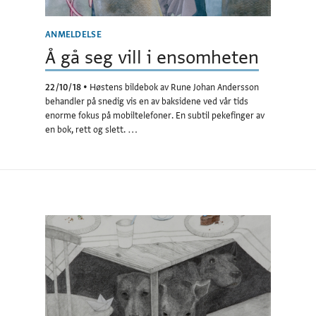
ANMELDELSE
Å gå seg vill i ensomheten
22/10/18
•
Høstens bildebok av Rune Johan Andersson
behandler på snedig vis en av baksidene ved vår tids
enorme fokus på mobiltelefoner. En subtil pekefinger av
en bok, rett og slett. …