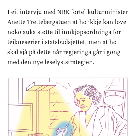
I eit intervju med NRK fortel kulturminister
Anette Trettebergstuen at ho ikkje kan love
noko auka støtte til innkjøpsordninga for
teikneserier i statsbudsjettet, men at ho
skal sjå på dette når regjeringa går i gong
med den nye leselyststrategien.